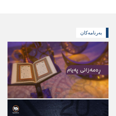
بەرنامەکان