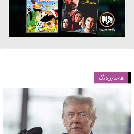
هەمەڕەنگ